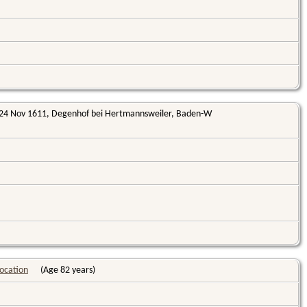
24 Nov 1611, Degenhof bei Hertmannsweiler, Baden-W
(Age 82 years)