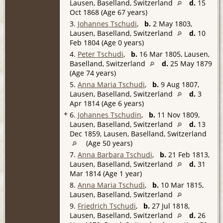
Lausen, Baselland, Switzerland
d.
15
Oct 1868 (Age 67 years)
3.
Johannes Tschudi
,
b.
2 May 1803,
Lausen, Baselland, Switzerland
d.
10
Feb 1804 (Age 0 years)
4.
Peter Tschudi
,
b.
16 Mar 1805, Lausen,
Baselland, Switzerland
d.
25 May 1879
(Age 74 years)
5.
Anna Maria Tschudi
,
b.
9 Aug 1807,
Lausen, Baselland, Switzerland
d.
3
Apr 1814 (Age 6 years)
+
6.
Johannes Tschudin
,
b.
11 Nov 1809,
Lausen, Baselland, Switzerland
d.
13
Dec 1859, Lausen, Baselland, Switzerland
(Age 50 years)
7.
Anna Barbara Tschudi
,
b.
21 Feb 1813,
Lausen, Baselland, Switzerland
d.
31
Mar 1814 (Age 1 year)
8.
Anna Maria Tschudi
,
b.
10 Mar 1815,
Lausen, Baselland, Switzerland
9.
Friedrich Tschudi
,
b.
27 Jul 1818,
Lausen, Baselland, Switzerland
d.
26